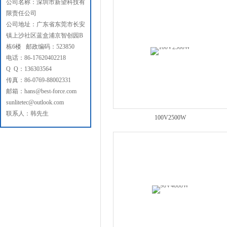
公司名称：深圳市新望科技有
限责任公司
公司地址：广东省东莞市长安
镇上沙社区蓝盒浦京智创园B
栋6楼 邮政编码：523850
电话：86-17620402218
Q Q：136303564
传真：86-0769-88002331
邮箱：hans@best-force.com
sunlitetec@outlook.com
联系人：韩先生
100V2500W