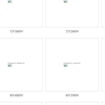
72V3000W
72V2000W
60V4000W
60V3500W