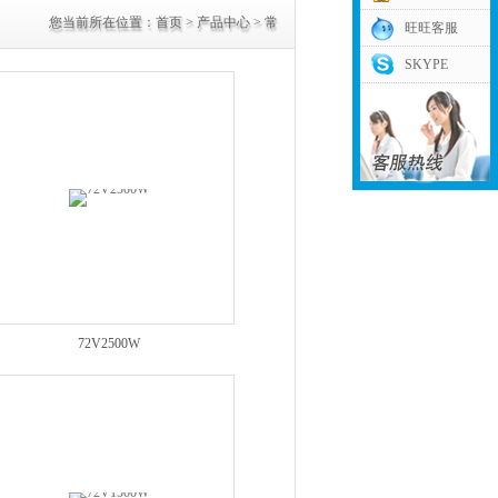
您当前所在位置：
首页
>
产品中心
>
常
旺旺客服
SKYPE
规室内大功率开关电源
72V2500W