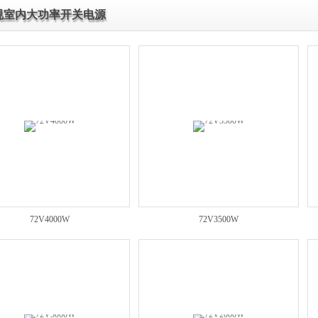
规室内大功率开关电源
72V4000W
72V3500W