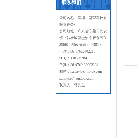
联系我们
公司名称：深圳市新望科技有
限责任公司
公司地址：广东省东莞市长安
镇上沙社区蓝盒浦京智创园B
栋6楼 邮政编码：523850
电话：86-17620402218
Q Q：136303564
传真：86-0769-88002331
邮箱：hans@best-force.com
sunlitetec@outlook.com
联系人：韩先生