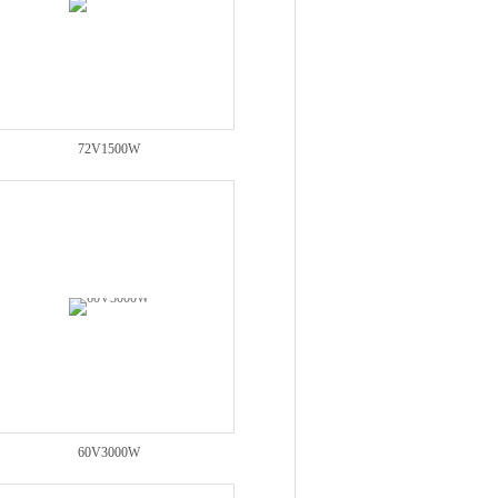
72V1500W
60V3000W